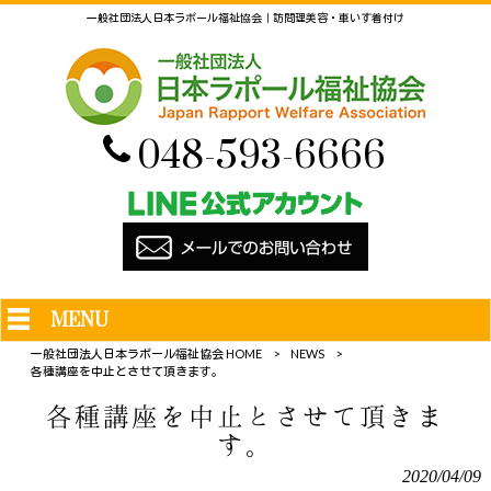
一般社団法人日本ラポール福祉協会｜訪問理美容・車いす着付け
048-593-6666
MENU
一般社団法人日本ラポール福祉協会 HOME
>
NEWS
>
各種講座を中止とさせて頂きます。
各種講座を中止とさせて頂きま
す。
2020/04/09