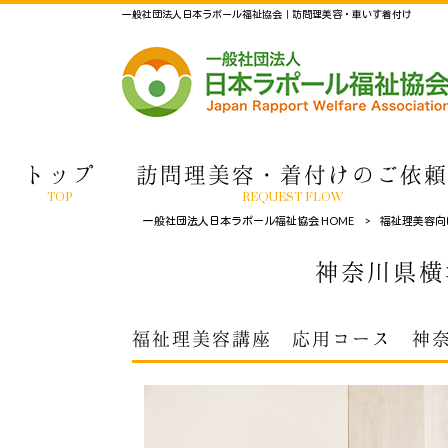
一般社団法人日本ラポール福祉協会｜訪問理美容・車いす着付け
トップ
訪問理美容・着付けのご依頼
TOP
REQUEST FLOW
一般社団法人日本ラポール福祉協会 HOME
>
福祉理美容向
神奈川県横
福祉理美容講座 応用コース 神