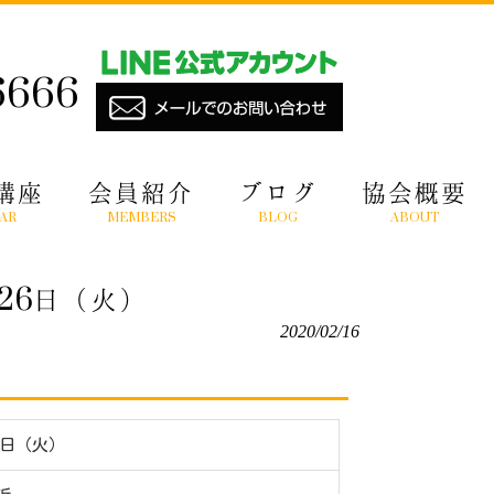
6666
講座
会員紹介
ブログ
協会概要
AR
MEMBERS
BLOG
ABOUT
26日（火）
2020/02/16
6日（火）