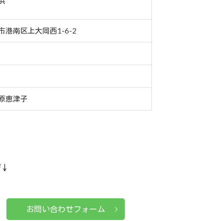
浜
港南区上大岡西1-6-2
原恵津子
ぞ↓
お問い合わせフォーム