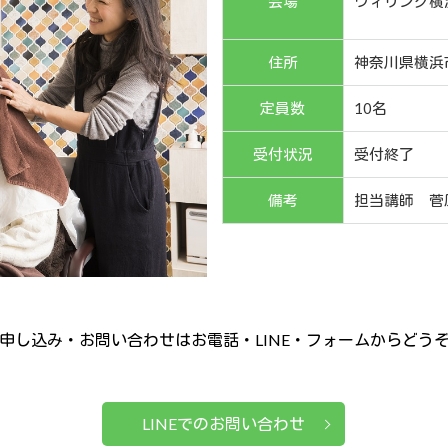
会場
ウィリング横
住所
神奈川県横浜市
定員数
10名
受付状況
受付終了
備考
担当講師 菅
申し込み・お問い合わせはお電話・LINE・フォームからどう
LINEでのお問い合わせ