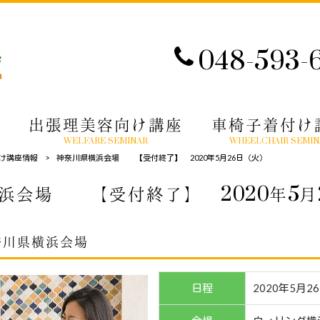
048-593-
出張理美容向け講座
車椅子着付け
WELFARE SEMINAR
WHEELCHAIR SEMIN
け講座情報
>
神奈川県横浜会場 【受付終了】 2020年5月26日（火）
浜会場 【受付終了】 2020年5月
奈川県横浜会場
日程
2020年5月2