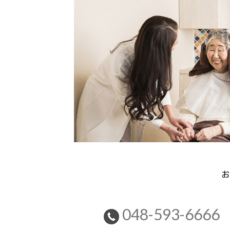
お
048-593-6666