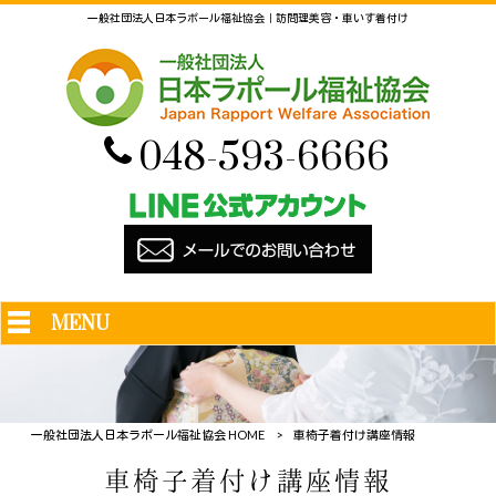
一般社団法人日本ラポール福祉協会｜訪問理美容・車いす着付け
048-593-6666
MENU
一般社団法人日本ラポール福祉協会 HOME
>
車椅子着付け講座情報
車椅子着付け講座情報