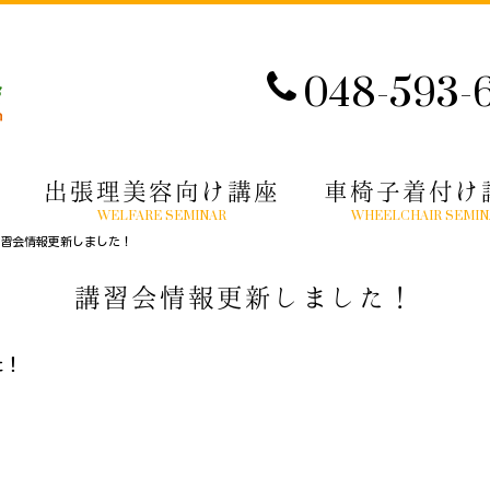
048-593-
出張理美容向け講座
車椅子着付け
WELFARE SEMINAR
WHEELCHAIR SEMIN
習会情報更新しました！
講習会情報更新しました！
た！