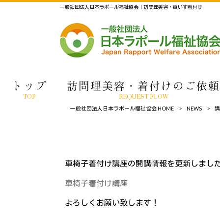
一般社団法人日本ラポール福祉協会｜訪問理美容・車いす着付け
トップ
訪問理美容・着付けのご依頼
TOP
REQUEST FLOW
一般社団法人日本ラポール福祉協会 HOME
>
NEWS
>
講
車椅子着付け講座の開講情報を更新しまし
車椅子着付け講座
よろしくお願い致します！