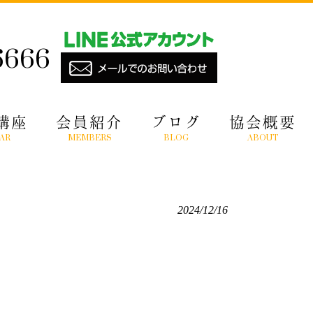
6666
講座
会員紹介
ブログ
協会概要
AR
MEMBERS
BLOG
ABOUT
2024/12/16