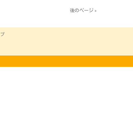
後のページ »
ップ