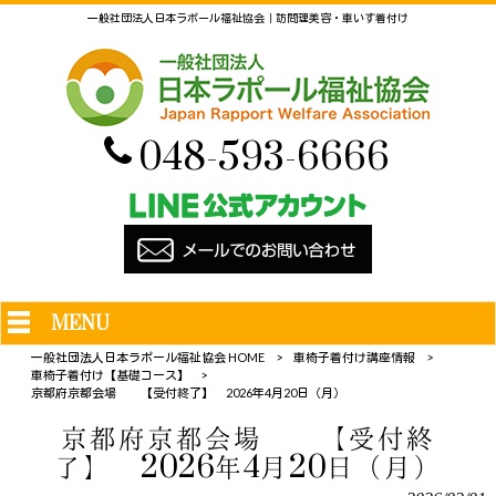
一般社団法人日本ラポール福祉協会｜訪問理美容・車いす着付け
048-593-6666
MENU
一般社団法人日本ラポール福祉協会 HOME
>
車椅子着付け講座情報
>
車椅子着付け【基礎コース】
>
京都府京都会場 【受付終了】 2026年4月20日（月）
京都府京都会場 【受付終
了】 2026年4月20日（月）