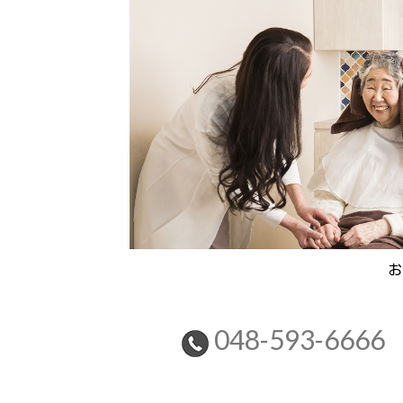
お
048-593-6666