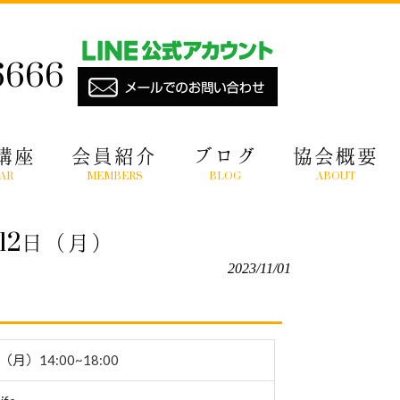
6666
講座
会員紹介
ブログ
協会概要
AR
MEMBERS
BLOG
ABOUT
12日（月）
2023/11/01
（月）14:00~18:00