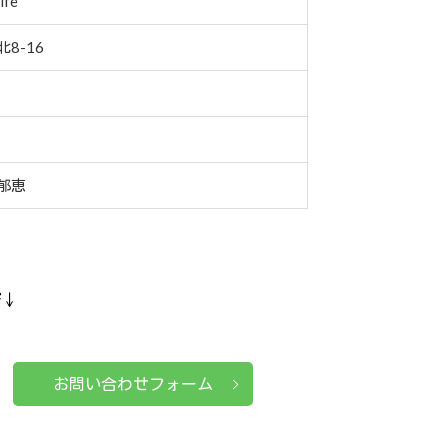
fe
8-16
郁恵
ぞ↓
お問い合わせフォーム