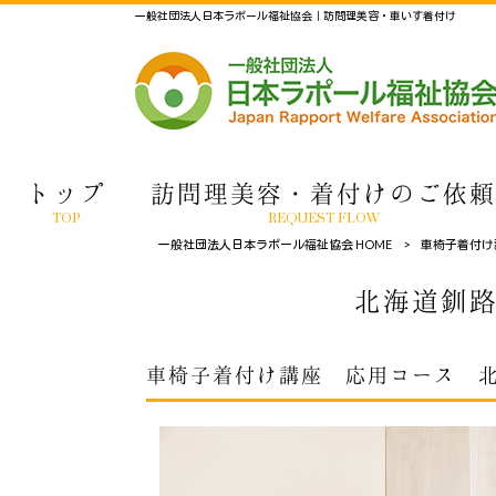
一般社団法人日本ラポール福祉協会｜訪問理美容・車いす着付け
トップ
訪問理美容・着付けのご依頼
TOP
REQUEST FLOW
一般社団法人日本ラポール福祉協会 HOME
>
車椅子着付け
北海道釧路
車椅子着付け講座 応用コース 