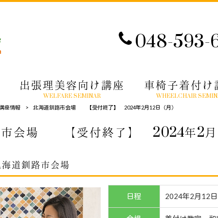
048-593-
出張理美容向け講座
車椅子着付け
WELFARE SEMINAR
WHEELCHAIR SEMIN
講座情報
>
北海道釧路市会場 【受付終了】 2024年2月12日（月）
市会場 【受付終了】 2024年2月
北海道釧路市会場
日程
2024年2月12日