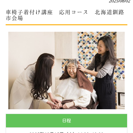
2025/08/02
車椅子着付け講座 応用コース 北海道釧路
市会場
日程