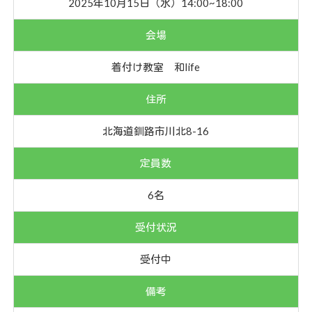
2025年10月15日（水）14:00~18:00
会場
着付け教室 和life
住所
北海道釧路市川北8-16
定員数
6名
受付状況
受付中
備考