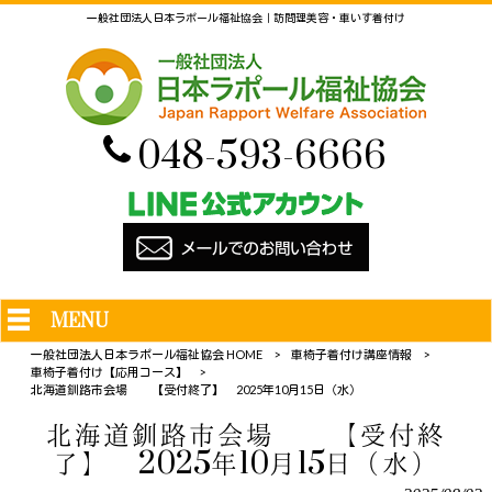
一般社団法人日本ラポール福祉協会｜訪問理美容・車いす着付け
048-593-6666
MENU
一般社団法人日本ラポール福祉協会 HOME
>
車椅子着付け講座情報
>
車椅子着付け【応用コース】
>
北海道釧路市会場 【受付終了】 2025年10月15日（水）
北海道釧路市会場 【受付終
了】 2025年10月15日（水）