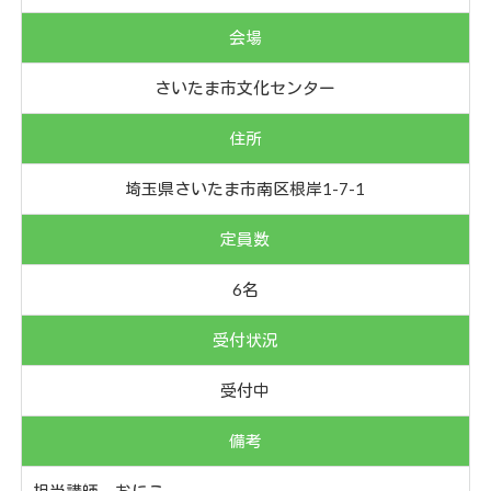
会場
さいたま市文化センター
住所
埼玉県さいたま市南区根岸1-7-1
定員数
6名
受付状況
受付中
備考
担当講師 おにこ