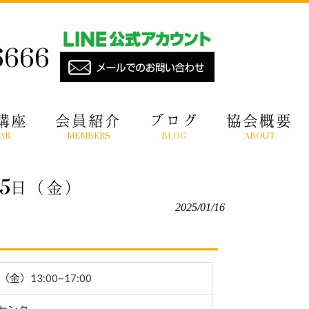
6666
講座
会員紹介
ブログ
協会概要
AR
MEMBERS
BLOG
ABOUT
5日（金）
2025/01/16
（金）13:00~17:00