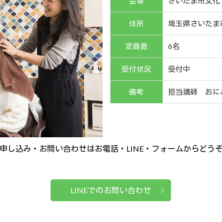
会場
さいたま市文化
住所
埼玉県さいたま市
定員数
6名
受付状況
受付中
備考
担当講師 おに
申し込み・お問い合わせはお電話・LINE・フォームからどう
LINEでのお問い合わせ