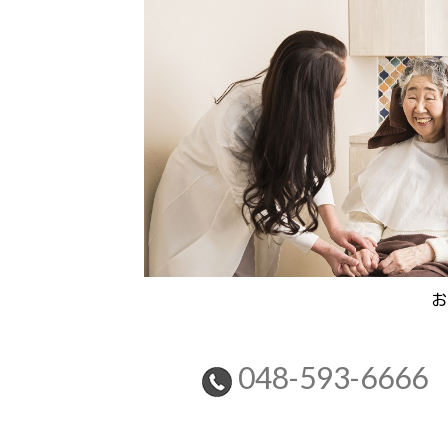
お
048-593-6666