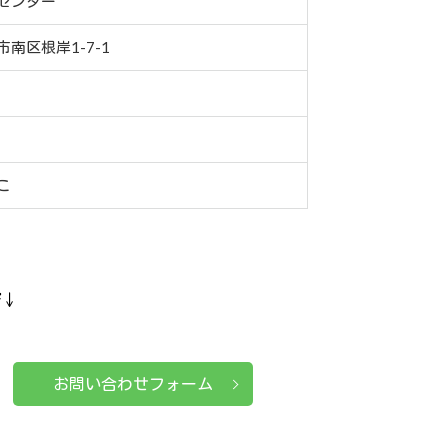
センター
南区根岸1-7-1
こ
ぞ↓
お問い合わせフォーム