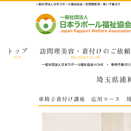
一般社団法人日本ラポール福祉協会｜訪問理美容・車いす着付け
トップ
訪問理美容・着付けのご依頼
TOP
REQUEST FLOW
一般社団法人日本ラポール福祉協会 HOME
>
車椅子着付け
埼玉県浦
車椅子着付け講座 応用コース 