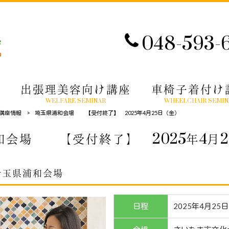
048-593-
出張理美容向け講座
車椅子着付け
WELFARE SEMINAR
WHEELCHAIR SEMIN
講座情報
>
埼玉県浦和会場 【受付終了】 2025年4月25日（金）
和会場 【受付終了】 2025年4月2
埼玉県浦和会場
日程
2025年4月25日