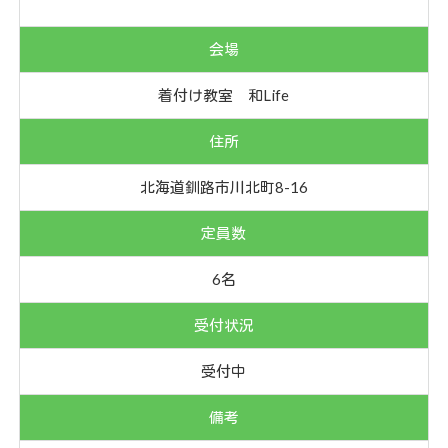
会場
着付け教室 和Life
住所
北海道釧路市川北町8-16
定員数
6名
受付状況
受付中
備考