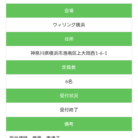
会場
ウィリング横浜
住所
神奈川県横浜市港南区上大岡西1-6-1
定員数
6名
受付状況
受付終了
備考
担当講師 菅原 恵津子