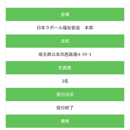
会場
日本ラポール福祉協会 本部
住所
埼玉県北本市西高尾4-39-1
定員数
3名
受付状況
受付終了
備考