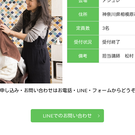
会場
アシュレ
住所
神奈川県相模原
定員数
3名
受付状況
受付終了
備考
担当講師 松村
申し込み・お問い合わせはお電話・LINE・フォームからどう
LINEでのお問い合わせ