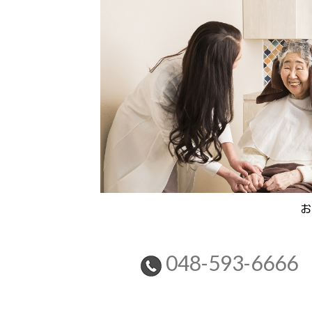
お
048-593-6666