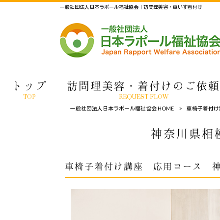
一般社団法人日本ラポール福祉協会｜訪問理美容・車いす着付け
トップ
訪問理美容・着付けのご依頼
TOP
REQUEST FLOW
一般社団法人日本ラポール福祉協会 HOME
>
車椅子着付け
神奈川県相
車椅子着付け講座 応用コース 