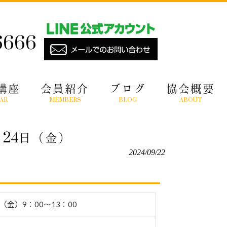
6666
講座
会員紹介
ブログ
協会概要
AR
MEMBERS
BLOG
ABOUT
24日（金）
2024/09/22
日（金）9：00〜13：00