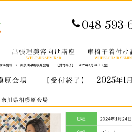
048-593-
出張理美容向け講座
車椅子着付け
WELFARE SEMINAR
WHEELCHAIR SEMIN
講座情報
>
神奈川県相模原会場 【受付終了】 2025年1月24日（金）
模原会場 【受付終了】 2025年1月
神奈川県相模原会場
日程
2024年1月24