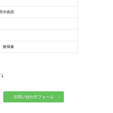
市中央区
 奈保美
ぞ↓
お問い合わせフォーム