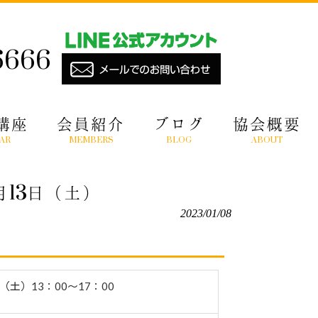
6666
講座
会員紹介
ブログ
協会概要
AR
MEMBERS
BLOG
ABOUT
13日（土）
2023/01/08
日（土）13：00〜17：00