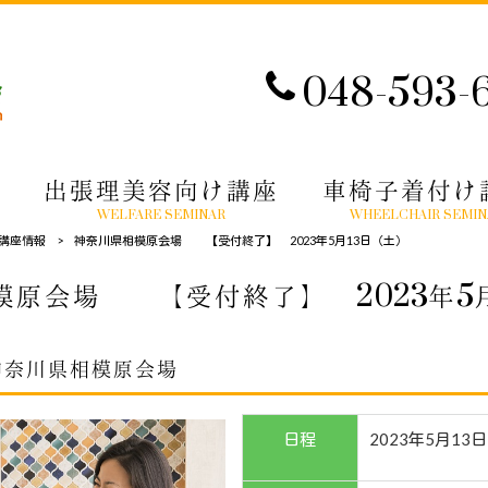
048-593-
出張理美容向け講座
車椅子着付け
WELFARE SEMINAR
WHEELCHAIR SEMIN
講座情報
>
神奈川県相模原会場 【受付終了】 2023年5月13日（土）
模原会場 【受付終了】 2023年5月
神奈川県相模原会場
日程
2023年5月13