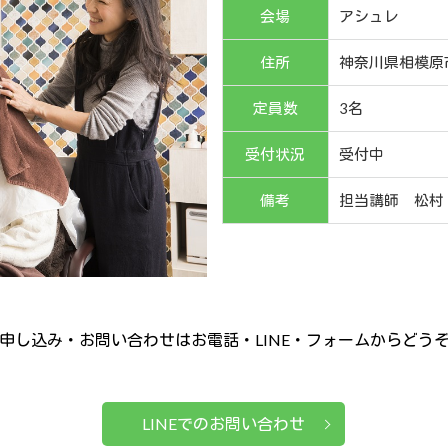
会場
アシュレ
住所
神奈川県相模原
定員数
3名
受付状況
受付中
備考
担当講師 松村
申し込み・お問い合わせはお電話・LINE・フォームからどう
LINEでのお問い合わせ