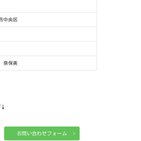
市中央区
 奈保美
ぞ↓
お問い合わせフォーム