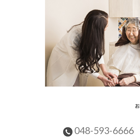
お
048-593-6666