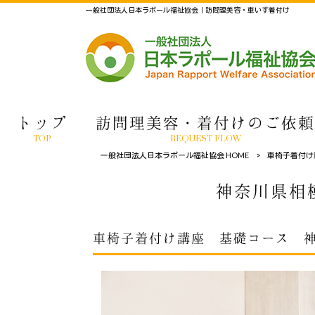
一般社団法人日本ラポール福祉協会｜訪問理美容・車いす着付け
トップ
訪問理美容・着付けのご依頼
TOP
REQUEST FLOW
一般社団法人日本ラポール福祉協会 HOME
>
車椅子着付け
神奈川県相
車椅子着付け講座 基礎コース 