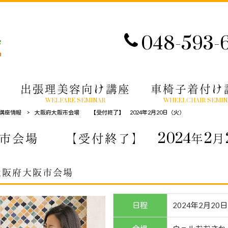
048-593-
出張理美容向け講座
車椅子着付け
WELFARE SEMINAR
WHEELCHAIR SEMIN
講座情報
>
大阪府大阪市会場 【受付終了】 2024年2月20日（火）
市会場 【受付終了】 2024年2月
大阪府大阪市会場
日程
2024年2月20