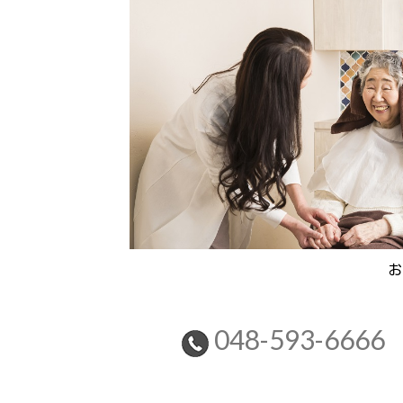
お
048-593-6666