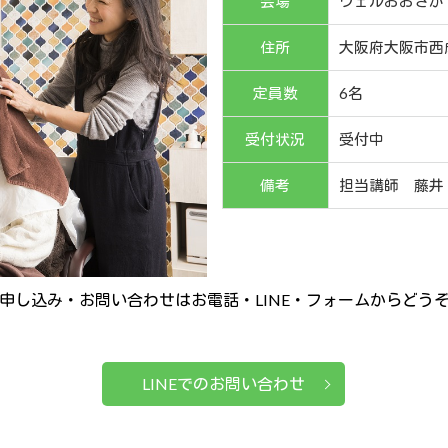
会場
ウェルおおさか
住所
大阪府大阪市西成
定員数
6名
受付状況
受付中
備考
担当講師 藤井
申し込み・お問い合わせはお電話・LINE・フォームからどう
LINEでのお問い合わせ