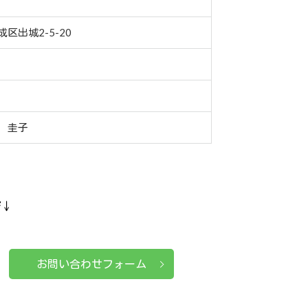
区出城2-5-20
 圭子
ぞ↓
お問い合わせフォーム