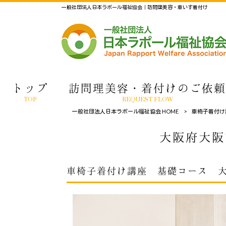
一般社団法人日本ラポール福祉協会｜訪問理美容・車いす着付け
トップ
訪問理美容・着付けのご依頼
TOP
REQUEST FLOW
一般社団法人日本ラポール福祉協会 HOME
>
車椅子着付け
大阪府大阪
車椅子着付け講座 基礎コース 