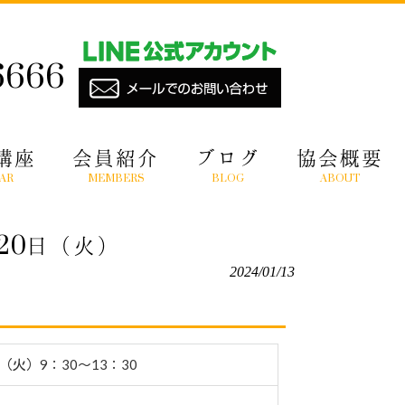
6666
講座
会員紹介
ブログ
協会概要
AR
MEMBERS
BLOG
ABOUT
20日（火）
2024/01/13
日（火）9：30〜13：30