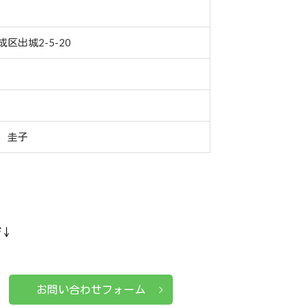
区出城2-5-20
 圭子
ぞ↓
お問い合わせフォーム