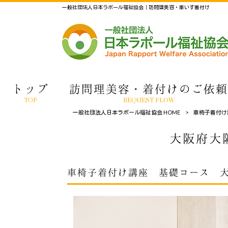
一般社団法人日本ラポール福祉協会｜訪問理美容・車いす着付け
トップ
訪問理美容・着付けのご依頼
TOP
REQUEST FLOW
一般社団法人日本ラポール福祉協会 HOME
>
車椅子着付け
大阪府大
車椅子着付け講座 基礎コース 