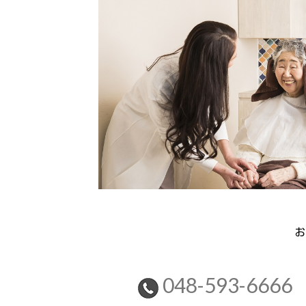
お
048-593-6666