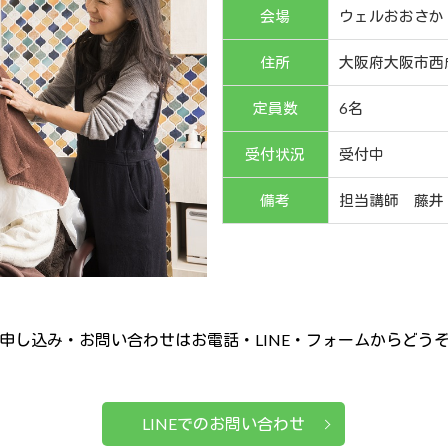
会場
ウェルおおさか
住所
大阪府大阪市西成
定員数
6名
受付状況
受付中
備考
担当講師 藤井
申し込み・お問い合わせはお電話・LINE・フォームからどう
LINEでのお問い合わせ