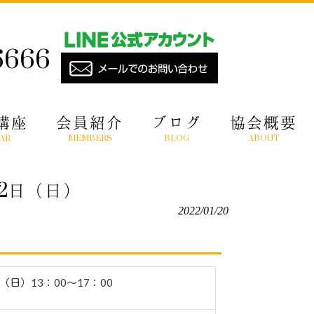
6666
講座
会員紹介
ブログ
協会概要
AR
MEMBERS
BLOG
ABOUT
2日（日）
2022/01/20
日（日）13：00〜17：00