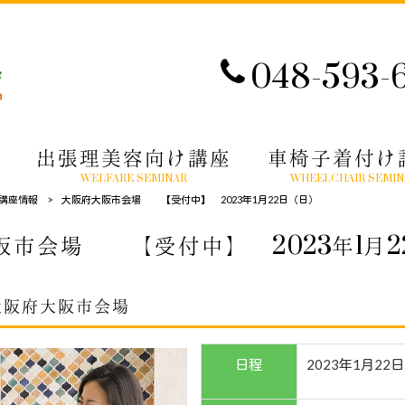
048-593-
出張理美容向け講座
車椅子着付け
WELFARE SEMINAR
WHEELCHAIR SEMIN
講座情報
>
大阪府大阪市会場 【受付中】 2023年1月22日（日）
阪市会場 【受付中】 2023年1月2
大阪府大阪市会場
日程
2023年1月22