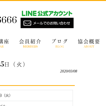
6666
講座
会員紹介
ブログ
協会概要
AR
MEMBERS
BLOG
ABOUT
15日（火）
2020/03/08
5日（火）