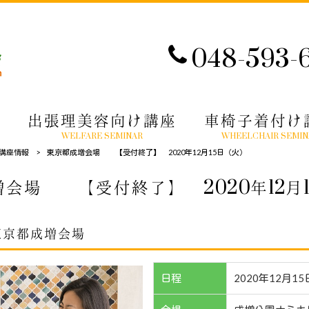
048-593-
出張理美容向け講座
車椅子着付け
WELFARE SEMINAR
WHEELCHAIR SEMIN
講座情報
>
東京都成増会場 【受付終了】 2020年12月15日（火）
会場 【受付終了】 2020年12月
東京都成増会場
日程
2020年12月1