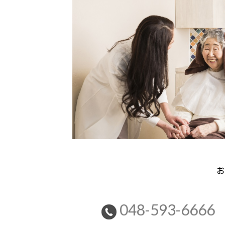
お
048-593-6666