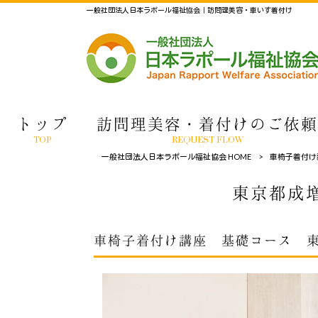
一般社団法人日本ラポール福祉協会｜訪問理美容・車いす着付け
トップ
訪問理美容・着付けのご依頼
TOP
REQUEST FLOW
一般社団法人日本ラポール福祉協会 HOME
>
車椅子着付け
東京都成増
車椅子着付け講座 基礎コース 