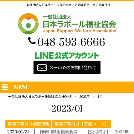
一般社団法人日本ラポール福祉協会｜訪問理美容・車いす着付け
048-593-6666
MENU
一般社団法人日本ラポール福祉協会 HOME
>
2023年
>
1月
2023/01
車椅子着付け講座情報
車椅子着付け【基礎コース】
│
2023/01/21
神奈川県相模原会場 【受付終了】 2023年