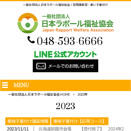
一般社団法人日本ラポール福祉協会｜訪問理美容・車いす着付け
048-593-6666
MENU
一般社団法人日本ラポール福祉協会 HOME
>
2023年
2023
車椅子着付け講座情報
車椅子着付け【応用コース】
│
2023/11/11
北海道釧路市会場 【受付終了】 2024年2