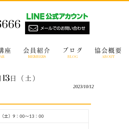
6666
講座
会員紹介
ブログ
協会概要
AR
MEMBERS
BLOG
ABOUT
13日（土）
2023/10/12
日（土）9：00〜13：00