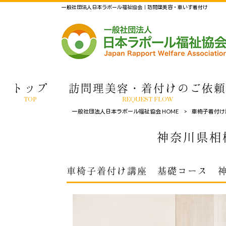
一般社団法人日本ラポール福祉協会｜訪問理美容・車いす着付け
トップ
訪問理美容・着付けのご依頼
TOP
REQUEST FLOW
一般社団法人日本ラポール福祉協会 HOME
>
車椅子着付け
神奈川県相
車椅子着付け講座 基礎コース 