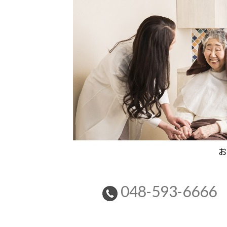
お
048-593-6666