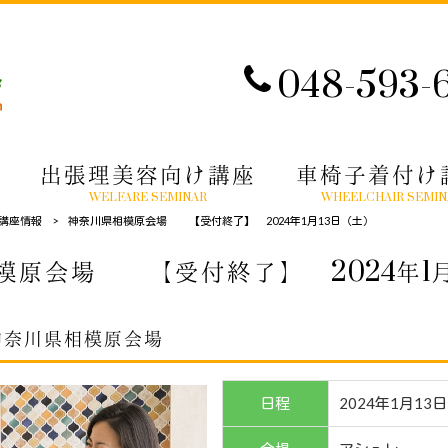
048-593-
出張理美容向け講座
車椅子着付け
WELFARE SEMINAR
WHEELCHAIR SEMIN
講座情報
>
神奈川県相模原会場 【受付終了】 2024年1月13日（土）
模原会場 【受付終了】 2024年1月
神奈川県相模原会場
日程
2024年1月13