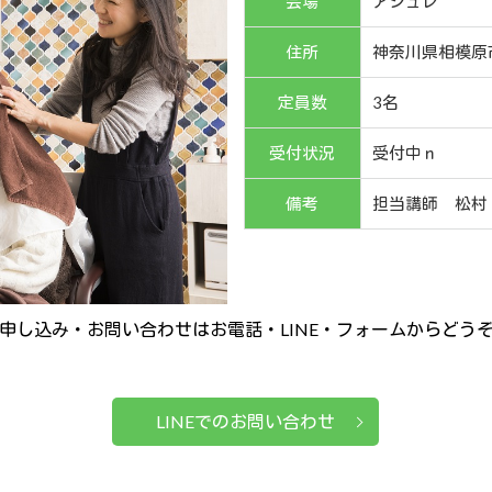
会場
アシュレ
住所
神奈川県相模原
定員数
3名
受付状況
受付中ｎ
備考
担当講師 松村
申し込み・お問い合わせはお電話・LINE・フォームからどう
LINEでのお問い合わせ