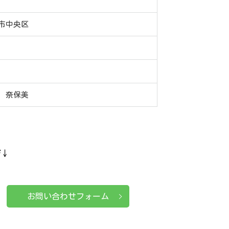
市中央区
 奈保美
ぞ↓
お問い合わせフォーム