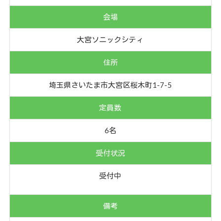
会場
大宮ソニックシティ
住所
埼玉県さいたま市大宮区桜木町1-7-5
定員数
6名
受付状況
受付中
備考