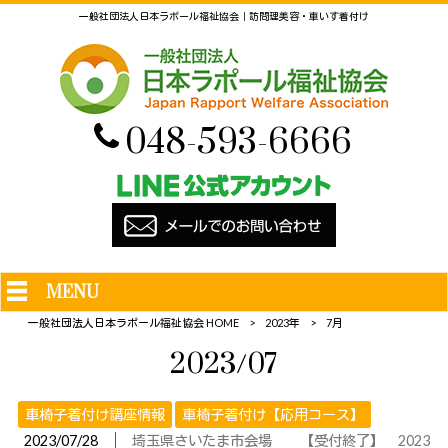
一般社団法人日本ラポール福祉協会｜訪問理美容・車いす着付け
048-593-6666
MENU
一般社団法人日本ラポール福祉協会 HOME
>
2023年
>
7月
2023/07
車椅子着付け講座情報
車椅子着付け【応用コース】
│
2023/07/28
埼玉県さいたま市会場 【受付終了】 2023