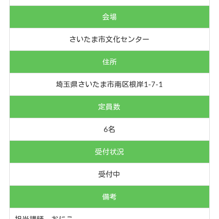
会場
さいたま市文化センター
住所
埼玉県さいたま市南区根岸1-7-1
定員数
6名
受付状況
受付中
備考
担当講師 おにこ