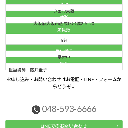
会場
ウェル大阪
住所
大阪府大阪市西成区出城2-5-20
定員数
6名
受付状況
受付中
備考
担当講師 藤井圭子
お申し込み・お問い合わせはお電話・LINE・フォームか
らどうぞ↓
048-593-6666
LINEでのお問い合わせ