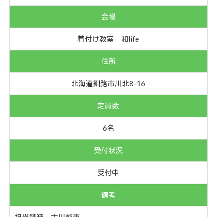
会場
着付け教室 和life
住所
北海道釧路市川北8-16
定員数
6名
受付状況
受付中
備考
担当講師 古川郁恵