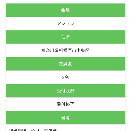
会場
アシュレ
住所
神奈川県相模原市中央区
定員数
3名
受付状況
受付終了
備考
担当講師 松村 奈保美